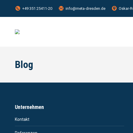
+49 351 25411-20
info@meta-dresden.de
Oskar-R
Blog
Unternehmen
Kontakt