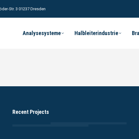
öder-Str. 3 01237 Dresden
Analysesysteme
Halbleiterindustrie
Br
Recent Projects