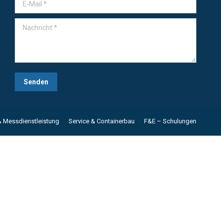
E-Mail *
Nachricht *
Senden
& Messdienstleistung
Service & Containerbau
F&E – Schulungen