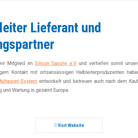
eiter Lieferant und
ngspartner
wir Mitglied im
Silicon Saxony e.V.
und vertiefen somit unser
 engem Kontakt mit ortsansässigen Halbleiterproduzenten hab
ultipoint-System
entwickelt und betreuen auch nach dem Kauf
g und Wartung in gesamt Europa.
Visit Website