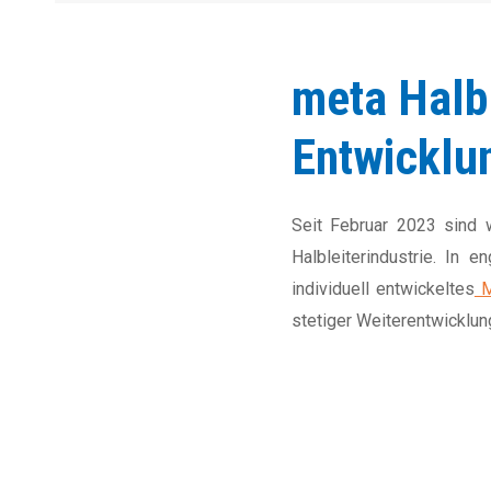
meta Halbl
Entwicklu
Seit Februar 2023 sind 
Halbleiterindustrie. In
individuell entwickeltes
M
stetiger Weiterentwicklun