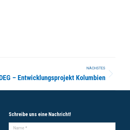
NÄCHSTES
DEG – Entwicklungsprojekt Kolumbien
Schreibe uns eine Nachricht!
Name *